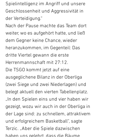
Spielintelligenz im Angriff und unsere 
Geschlossenheit und Aggressivität in 
der Verteidigung.“
Nach der Pause machte das Team dort 
weiter, wo es aufgehört hatte, und ließ 
dem Gegner keine Chance, wieder 
heranzukommen, im Gegenteil: Das 
dritte Viertel gewann die erste 
Herrenmannschaft mit 27:12.
Die TSGO kommt jetzt auf eine 
ausgeglichene Bilanz in der Oberliga 
(zwei Siege und zwei Niederlagen) und 
belegt aktuell den vierten Tabellenplatz. 
„In den Spielen eins und vier haben wir 
gezeigt, wozu wir auch in der Oberliga in 
der Lage sind: zu schnellem, attraktivem 
und erfolgreichem Basketball“, sagte 
Terzic. „Aber die Spiele dazwischen 
haben uns gelehrt, dass die Bäume 