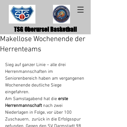
TSG Oberursel Basketball
Makellose Wochenende der
Herrenteams
Sieg auf ganzer Linie – alle drei 
Herrenmannschaften im 
Seniorenbereich haben am vergangenen 
Wochenende deutliche Siege 
eingefahren.
Am Samstagabend hat die 
erste 
Herrenmannschaft
 nach zwei 
Niederlagen in Folge, vor über 100 
Zuschauern,  zurück in die Erfolgsspur 
gefunden. Gegen den SV Darmstadt 98 