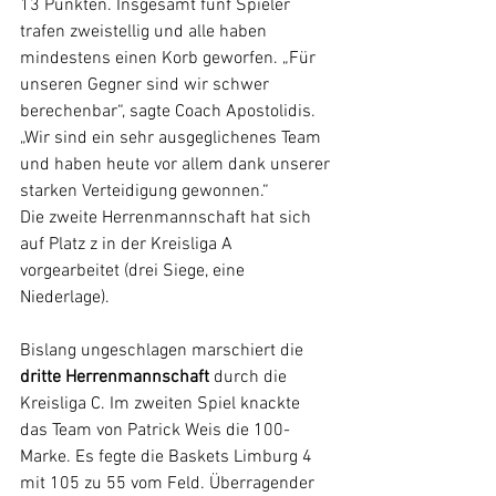
13 Punkten. Insgesamt fünf Spieler 
trafen zweistellig und alle haben 
mindestens einen Korb geworfen. „Für 
unseren Gegner sind wir schwer 
berechenbar“, sagte Coach Apostolidis. 
„Wir sind ein sehr ausgeglichenes Team 
und haben heute vor allem dank unserer 
starken Verteidigung gewonnen.“
Die zweite Herrenmannschaft hat sich 
auf Platz z in der Kreisliga A 
vorgearbeitet (drei Siege, eine 
Niederlage).
Bislang ungeschlagen marschiert die 
dritte Herrenmannschaft
 durch die 
Kreisliga C. Im zweiten Spiel knackte 
das Team von Patrick Weis die 100-
Marke. Es fegte die Baskets Limburg 4 
mit 105 zu 55 vom Feld. Überragender 