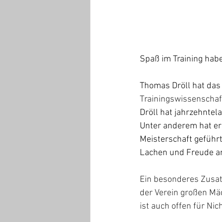
Spaß im Training habe
Thomas Dröll hat das 
Trainingswissenschaf
Dröll hat jahrzehntel
Unter anderem hat er
Meisterschaft geführt
Lachen und Freude am
Ein besonderes Zusatza
der Verein großen Mäd
ist auch offen für Nic