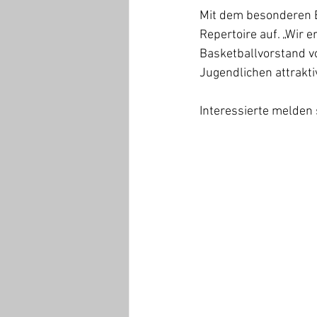
Mit dem besonderen B
Repertoire auf. „Wir 
Basketballvorstand vo
Jugendlichen attrakt
Interessierte melden s