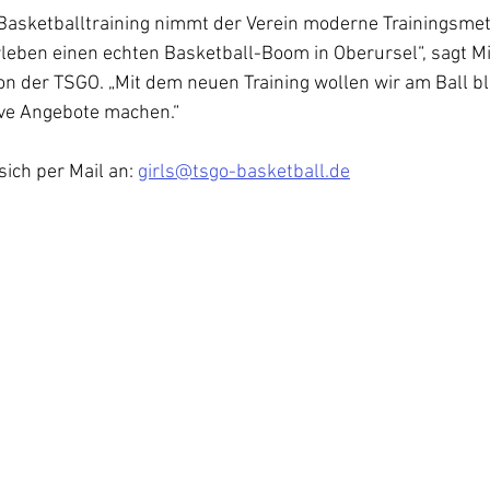
asketballtraining nimmt der Verein moderne Trainingsmet
erleben einen echten Basketball-Boom in Oberursel“, sagt M
n der TSGO. „Mit dem neuen Training wollen wir am Ball b
ive Angebote machen.“
ich per Mail an: 
girls@tsgo-basketball.de