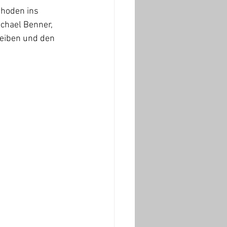
hoden ins 
ichael Benner, 
leiben und den 