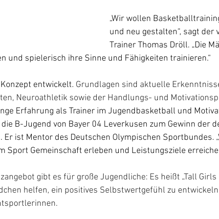
„Wir wollen Basketballtraini
und neu gestalten“, sagt der 
Trainer Thomas Dröll. „Die M
n und spielerisch ihre Sinne und Fähigkeiten trainieren.“
Konzept entwickelt. 
Grundlagen sind aktuelle Erkenntniss
ten, Neuroathletik sowie der Handlungs- und Motivationsp
ange Erfahrung als Trainer im Jugendbasketball und Motiva
 die B-Jugend von Bayer 04 Leverkusen zum Gewinn der d
. Er ist Mentor des Deutschen Olympischen Sportbundes. „
 Sport Gemeinschaft erleben und Leistungsziele erreichen“
ngebot gibt es für große Jugendliche: Es heißt „Tall Girls o
chen helfen, ein positives Selbstwertgefühl zu entwickeln
htsportlerinnen.