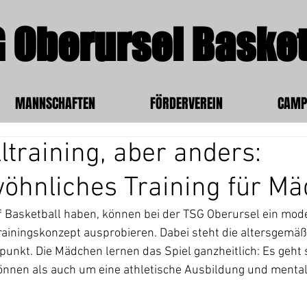
 Oberursel Basket
MANNSCHAFTEN
FÖRDERVEREIN
CAMP
ltraining, aber anders:
öhnliches Training für M
f Basketball haben, können bei der TSG Oberursel ein mod
iningskonzept ausprobieren. Dabei steht die altersgemäße,
punkt. Die Mädchen lernen das Spiel ganzheitlich: Es geht
önnen als auch um eine athletische Ausbildung und mental