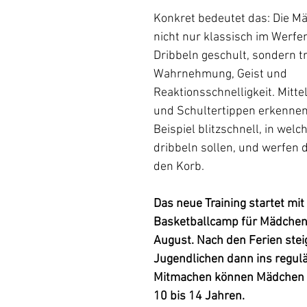
Konkret bedeutet das: Die M
nicht nur klassisch im Werfe
Dribbeln geschult, sondern tr
Wahrnehmung, Geist und 
Reaktionsschnelligkeit. Mitte
und Schultertippen erkennen
Beispiel blitzschnell, in welc
dribbeln sollen, und werfen d
den Korb.
Das neue Training startet mit
Basketballcamp für 
Mädchen 
August
. Nach den Ferien stei
Jugendlichen dann ins regulär
Mitmachen können Mädchen i
10
bis 14 Jahren.