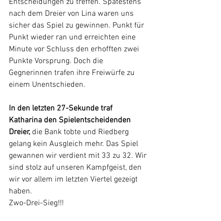
Entscheidungen zu treffen. Spätestens 
nach dem Dreier von Lina waren uns 
sicher das Spiel zu gewinnen. Punkt für 
Punkt wieder ran und erreichten eine 
Minute vor Schluss den erhofften zwei 
Punkte Vorsprung. Doch die 
Gegnerinnen trafen ihre Freiwürfe zu 
einem Unentschieden. 
In den letzten 27-Sekunde traf 
Katharina den Spielentscheidenden 
Dreier,
 die Bank tobte und Riedberg 
gelang kein Ausgleich mehr. Das Spiel 
gewannen wir verdient mit 33 zu 32. Wir 
sind stolz auf unseren Kampfgeist, den 
wir vor allem im letzten Viertel gezeigt 
haben.
Zwo-Drei-Sieg!!!