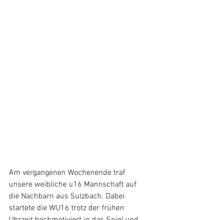
Am vergangenen Wochenende traf 
unsere weibliche u16 Mannschaft auf 
die Nachbarn aus Sulzbach. Dabei 
startete die WU16 trotz der frühen 
Uhrzeit hochmotiviert in das Spiel und 