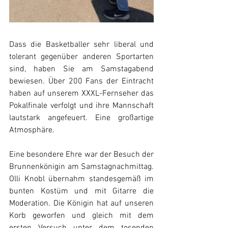
Dass die Basketballer sehr liberal und 
tolerant gegenüber anderen Sportarten 
sind, haben Sie am Samstagabend 
bewiesen. Über 200 Fans der Eintracht 
haben auf unserem XXXL-Fernseher das 
Pokalfinale verfolgt und ihre Mannschaft 
lautstark angefeuert. Eine großartige 
Atmosphäre. 
Eine besondere Ehre war der Besuch der 
Brunnenkönigin am Samstagnachmittag. 
Olli Knobl übernahm standesgemäß im 
bunten Kostüm und mit Gitarre die 
Moderation. Die Königin hat auf unseren 
Korb geworfen und gleich mit dem 
ersten Versuch unter dem tosenden 