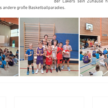
der Lakers sein Zuhause hat
s andere große Basketballparadies.