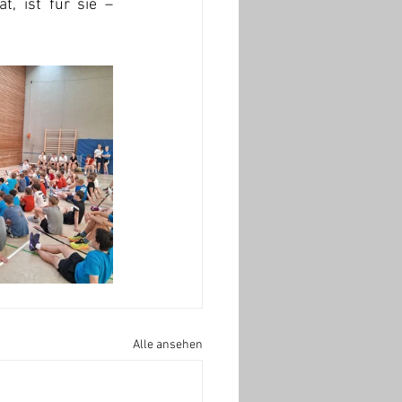
, ist für sie – 
Alle ansehen