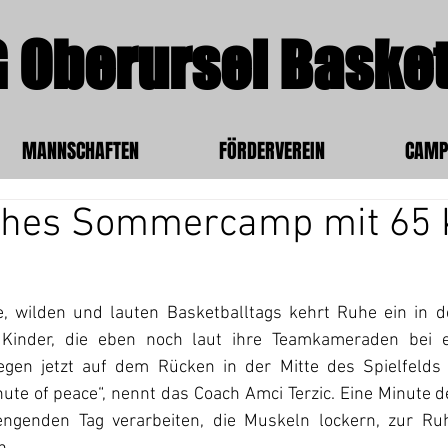
 Oberursel Basket
MANNSCHAFTEN
FÖRDERVEREIN
CAMP
iches Sommercamp mit 65 K
l
 wilden und lauten Basketballtags kehrt Ruhe ein in de
 Kinder, die eben noch laut ihre Teamkameraden bei e
egen jetzt auf dem Rücken in der Mitte des Spielfelds 
ute of peace“, nennt das Coach Amci Terzic. Eine Minute d
engenden Tag verarbeiten, die Muskeln lockern, zur Ru