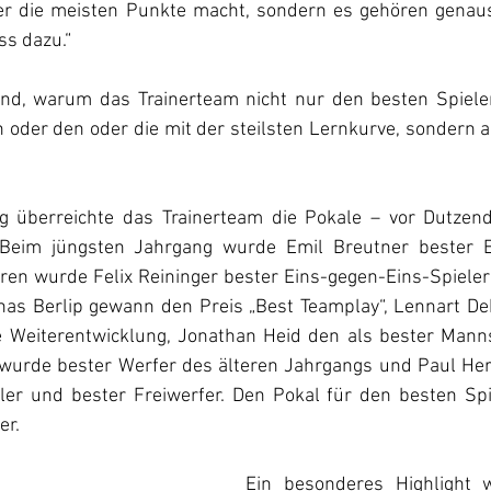
wer die meisten Punkte macht, sondern es gehören genauso
ss dazu.“
nd, warum das Trainerteam nicht nur den besten Spieler
 oder den oder die mit der steilsten Lernkurve, sondern a
g überreichte das Trainerteam die Pokale – vor Dutzend
eim jüngsten Jahrgang wurde Emil Breutner bester E
oren wurde Felix Reininger bester Eins-gegen-Eins-Spiele
onas Berlip gewann den Preis „Best Teamplay“, Lennart De
e Weiterentwicklung, Jonathan Heid den als bester Mann
wurde bester Werfer des älteren Jahrgangs und Paul Herb
ler und bester Freiwerfer. Den Pokal für den besten Sp
er.
Ein besonderes Highlight 