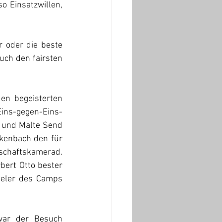
 Einsatzwillen, 
 oder die beste 
uch den fairsten 
en begeisterten 
ins-gegen-Eins-
r und Malte Send 
kenbach den für 
schaftskamerad. 
ert Otto bester 
ieler des Camps 
war der Besuch 