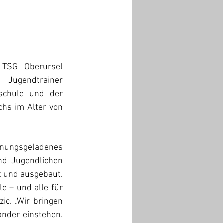
TSG Oberursel 
Jugendtrainer 
schule und der 
hs im Alter von 
nnungsgeladenes 
d Jugendlichen 
t und ausgebaut. 
e – und alle für 
c. „Wir bringen 
nder einstehen. 