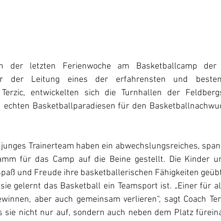
n der letzten Ferienwoche am Basketballcamp der 
er der Leitung eines der erfahrensten und besten 
Terzic, entwickelten sich die Turnhallen der Feldberg
 echten Basketballparadiesen für den Basketballnachwuc
n junges Trainerteam haben ein abwechslungsreiches, spa
amm für das Camp auf die Beine gestellt. Die Kinder un
Spaß und Freude ihre basketballerischen Fähigkeiten geüb
e gelernt das Basketball ein Teamsport ist. „Einer für all
innen, aber auch gemeinsam verlieren“, sagt Coach Terzi
s sie nicht nur auf, sondern auch neben dem Platz füreina