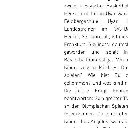
zweier hessischer Basketball
Hecker und Imran Uyar waren
Feldbergschule. Uyar is
Landestrainer im 3x3-Ba
Hecker, 23 Jahre alt, ist die
Frankfurt Skyliners deutsc
geworden und spielt in
Basketballbundesliga. Von 
Kinder wissen: Möchtest Du
spielen? Wie bist Du zu
gekommen? Und was sind noc
Die letzte Frage konnte
beantworten: Sein größter Tr
an den Olympischen Spielen
teilzunehmen. Da leuchtete
Kinder. Los Angeles, wo das