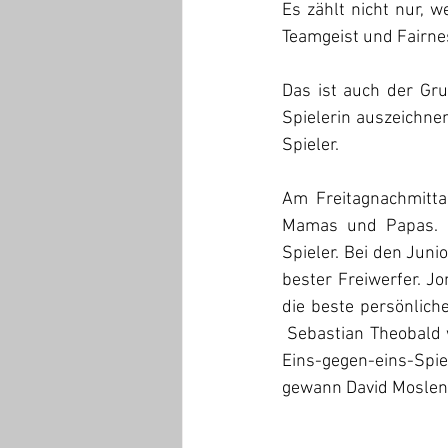
Es zählt nicht nur, 
Teamgeist und Fairne
Das ist auch der Gru
Spielerin auszeichnen
Spieler.
Am Freitagnachmitta
Mamas und Papas. B
Spieler. Bei den Juni
bester Freiwerfer. J
die beste persönlich
 Sebastian Theobald 
Eins-gegen-eins-Spie
gewann David Moslen