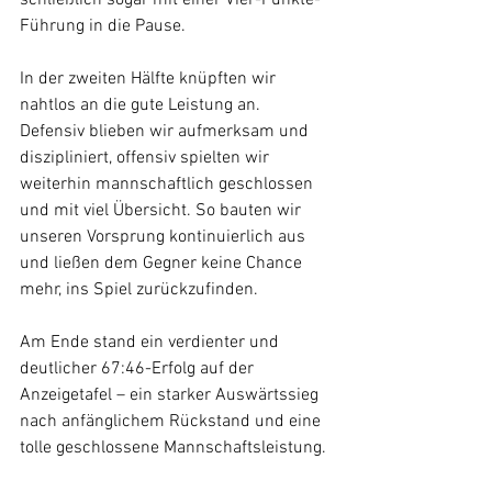
schließlich sogar mit einer Vier-Punkte-
Führung in die Pause.
In der zweiten Hälfte knüpften wir 
nahtlos an die gute Leistung an. 
Defensiv blieben wir aufmerksam und 
diszipliniert, offensiv spielten wir 
weiterhin mannschaftlich geschlossen 
und mit viel Übersicht. So bauten wir 
unseren Vorsprung kontinuierlich aus 
und ließen dem Gegner keine Chance 
mehr, ins Spiel zurückzufinden.
Am Ende stand ein verdienter und 
deutlicher 67:46-Erfolg auf der 
Anzeigetafel – ein starker Auswärtssieg 
nach anfänglichem Rückstand und eine 
tolle geschlossene Mannschaftsleistung.