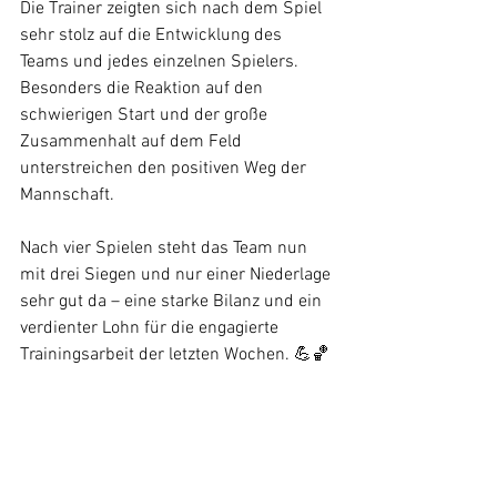
Die Trainer zeigten sich nach dem Spiel 
sehr stolz auf die Entwicklung des 
Teams und jedes einzelnen Spielers. 
Besonders die Reaktion auf den 
schwierigen Start und der große 
Zusammenhalt auf dem Feld 
unterstreichen den positiven Weg der 
Mannschaft.
Nach vier Spielen steht das Team nun 
mit drei Siegen und nur einer Niederlage 
sehr gut da – eine starke Bilanz und ein 
verdienter Lohn für die engagierte 
Trainingsarbeit der letzten Wochen. 💪🏀
Es spielten: Samuel, Henry, Joshua, 
Lukas, Oscar, Johannes, Tom, Maksim, 
Vito und Tadija