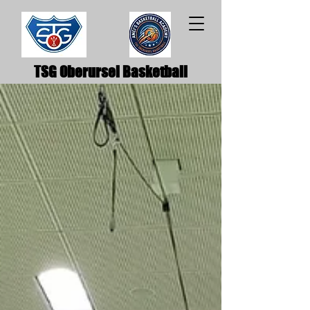
TSG Oberursel Basketball