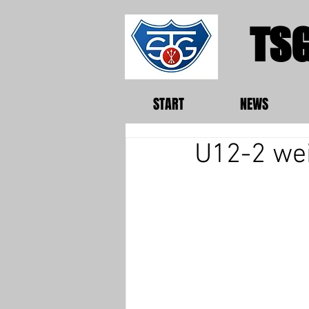
TSG
START
NEWS
U12-2 we