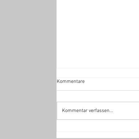
Kommentare
Kommentar verfassen...
Mannschafts-Fotoshooting am
15.08.