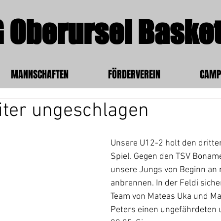
 Oberursel Basket
MANNSCHAFTEN
FÖRDERVEREIN
CAMP
iter ungeschlagen
Unsere U12-2 holt den dritten
Spiel. Gegen den TSV Boname
unsere Jungs von Beginn an n
anbrennen. In der Feldi siche
Team von Mateas Uka und Ma
Peters einen ungefährdeten 