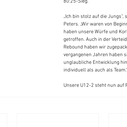
80:25-Sieg.
„Ich bin stolz auf die Jungs“,
Peters. „Wir waren von Begin
haben unsere Würfe und Kor
getroffen. Auch in der Vertei
Rebound haben wir zugepackt
vergangenen Jahren haben si
unglaubliche Entwicklung hin
individuell als auch als Team.
Unsere U12-2 steht nun auf P