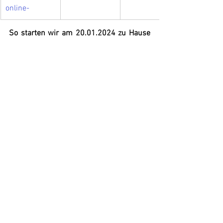
online-
So starten wir am 20.01.2024 zu Hause 
in die Rückrunde:
Alle ansehen
Aktuelle Beiträge