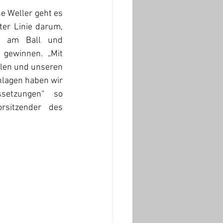
e Weller geht es 
er Linie darum, 
ß am Ball und 
 gewinnen. „Mit 
llen und unseren 
lagen haben wir 
setzungen“ so 
rsitzender des 