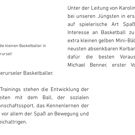
Unter der Leitung von Karolin
bei unseren Jüngsten in erst
auf spielerische Art Spa
Interesse an Basketball zu
extra kleinen gelben Mini-Bä
die kleinen Basketballer in 
neusten absenkbaren Korban
rursel!
dafür die besten Voraus
Michael Benner, erster Vo
erurseler Basketballer.
rainings stehen die Entwicklung der 
eiten mit dem Ball, der sozialen 
schaftssport, das Kennenlernen der 
 vor allem der Spaß an Bewegung und 
eichaltrigen.