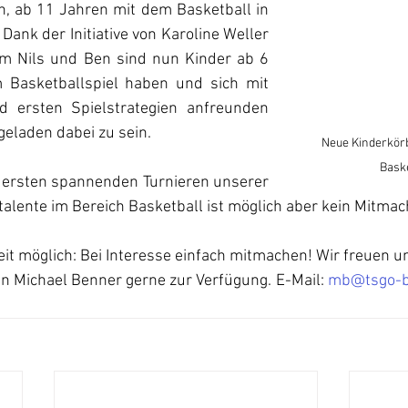
h, ab 11 Jahren mit dem Basketball in 
Dank der Initiative von Karoline Weller 
m Nils und Ben sind nun Kinder ab 6 
 Basketballspiel haben und sich mit 
d ersten Spielstrategien anfreunden 
geladen dabei zu sein.
Neue Kinderkörb
Bask
 ersten spannenden Turnieren unserer 
alente im Bereich Basketball ist möglich aber kein Mitmac
rzeit möglich: Bei Interesse einfach mitmachen! Wir freuen u
n Michael Benner gerne zur Verfügung. E-Mail: 
mb@tsgo-ba