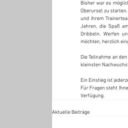
Bisher war es möglic
Oberursel zu starten. 
und ihrem Trainertea
Jahren, die Spaß am
Dribbeln, Werfen un
möchten, herzlich ein
Die Teilnahme an den
kleinsten Nachwuchst
Ein Einstieg ist jede
Für Fragen steht Ihne
Verfügung.
Aktuelle Beiträge