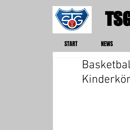
TSG
START
NEWS
Basketbal
Kinderkör