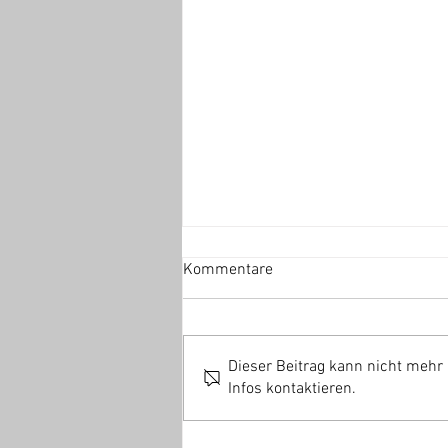
Kommentare
Dieser Beitrag kann nicht mehr
Infos kontaktieren.
Mannschafts-Fotoshooting am
15.08.