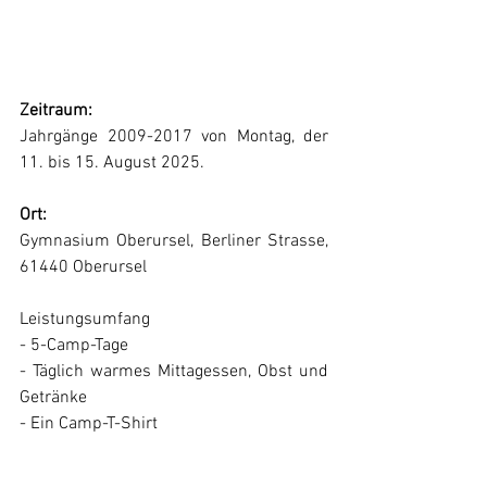
Zeitraum:
Jahrgänge 2009-2017 von Montag, der 
11. bis 15. August 2025.
Ort: 
Gymnasium Oberursel, Berliner Strasse, 
61440 Oberursel
Leistungsumfang
- 5-Camp-Tage
- Täglich warmes Mittagessen, Obst und 
Getränke
- Ein Camp-T-Shirt
Melde dich jetzt an und sei dabei!