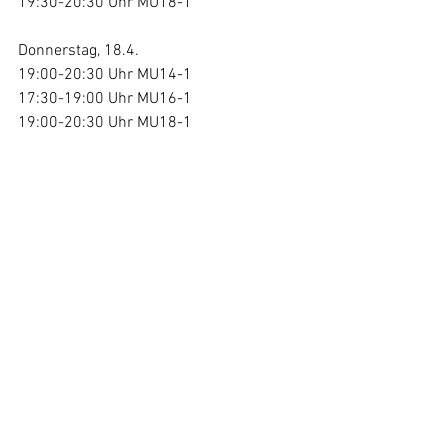
19:30-20:30 Uhr MU18-1
Donnerstag, 18.4. 
19:00-20:30 Uhr MU14-1 
17:30-19:00 Uhr MU16-1 
19:00-20:30 Uhr MU18-1
Unsere Teams werden unterstützt von:
Alle ansehen
Aktuelle Beiträge