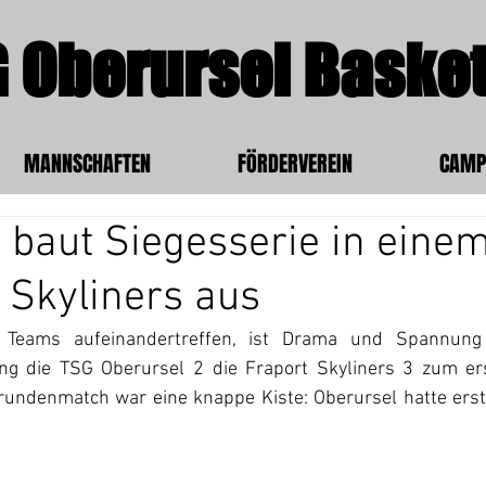
 Oberursel Basket
MANNSCHAFTEN
FÖRDERVEREIN
CAMP
 baut Siegesserie in eine
 Skyliners aus
Teams aufeinandertreffen, ist Drama und Spannung g
g die TSG Oberursel 2 die Fraport Skyliners 3 zum erst
undenmatch war eine knappe Kiste: Oberursel hatte erst 