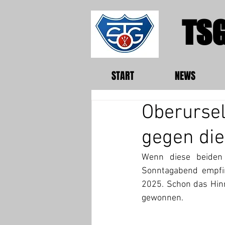
TSG
START
NEWS
Oberursel
gegen die
Wenn diese beiden 
Sonntagabend empfin
2025. Schon das Hinr
gewonnen.