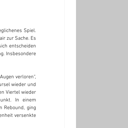
glichenes Spiel. 
ir zur Sache. Es 
ich entscheiden 
g. Insbesondere 
ugen verloren“, 
ursel wieder und 
n Viertel wieder 
nkt. In einem 
 Rebound, ging 
enheit versenkte 