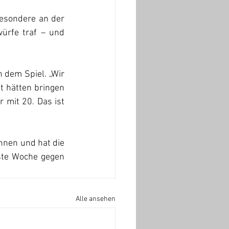
esondere an der 
ürfe traf – und 
dem Spiel. „Wir 
 hätten bringen 
 mit 20. Das ist 
nnen und hat die 
ste Woche gegen 
Alle ansehen