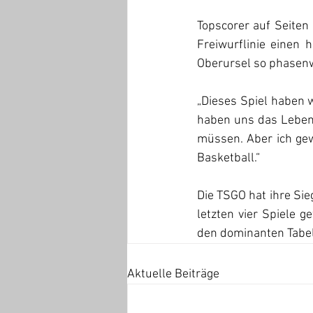
Topscorer auf Seiten
Freiwurflinie einen
Oberursel so phasenwe
„Dieses Spiel haben 
haben uns das Leben 
müssen. Aber ich gewi
Basketball.“
Die TSGO hat ihre Sie
letzten vier Spiele 
den dominanten Tabel
Aktuelle Beiträge