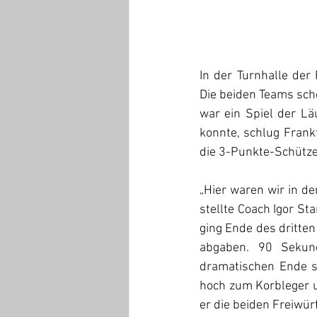
In der Turnhalle der 
Die beiden Teams sche
war ein Spiel der Lä
konnte, schlug Frank
die 3-Punkte-Schützen
„Hier waren wir in d
stellte Coach Igor St
ging Ende des dritten 
abgaben. 90 Sekund
dramatischen Ende s
hoch zum Korbleger un
er die beiden Freiwür