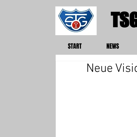
TSG
START
NEWS
Neue Visi