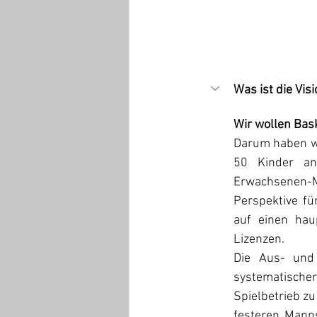
Was ist die Vis
Wir wollen Bask
Darum haben wi
50 Kinder an
Erwachsenen-M
Perspektive für
auf einen hau
Lizenzen. 
Die Aus- und 
systematische
Spielbetrieb zu
festeren Manns