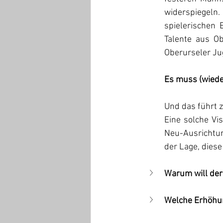
widerspiegeln
spielerischen 
Talente aus Ob
Oberurseler Jug
Es muss (wieder
Und das führt z
Eine solche Vis
Neu-Ausrichtun
der Lage, diese
Warum will der
Welche Erhöhun