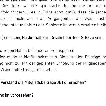
. Dies lockt weitere spielstarke Jugendliche an, die 
Erfolg fördern. Dies in Folge sorgt dafür, dass die junge
erursel nicht wie in der Vergangenheit das Weite such
endabteilung bis zu den Senioren im Verein erhalten blei
) cool sein, Basketballer in Orschel bei der TSGO zu sein! 
u vollen Hallen bei unseren Heimspielen!
ion muss solide finanziert sein. Die aktuellen Beiträge la
g nicht zu. Mit der geplanten Erhöhung der Mitgliedsbeitr
 Vision mittelfristig umzusetzen.
 Vorstand die Mitgliedsbeiträge JETZT erhöhen?
g ist vorgesehen?