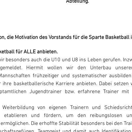
Abteilung.
ion, die Motivation des Vorstands für die Sparte Basketball
etball für ALLE anbieten.
r besonders auch die U10 und U8 ins Leben gerufen. Inzwi
gemeldet. Hiermit wollen wir den Unterbau unsere
annschaften frühzeitiger und systematischer ausbilden 
 ihre basketballerische Karriere anbieten. Dabei setzen wir
ptamtlichen Jugendtrainer bzw. erfahrene Trainer mit 
Weiterbildung von eigenen Trainern und Schiedsricht
r etablieren und fördern, um den reibungslosen und
 ermöglichen. Die erhoffte Stabilität besonders bei den Train
chaftsgefügen, Teamgeist und damit auch Identifikation