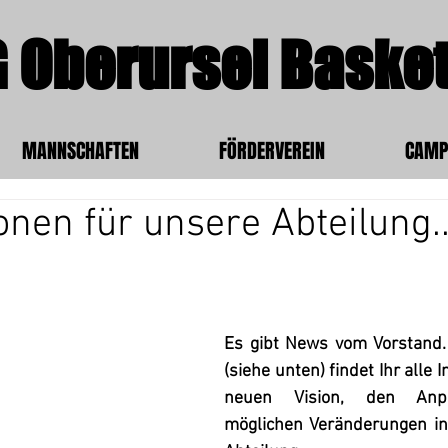
 Oberursel Basket
MANNSCHAFTEN
FÖRDERVEREIN
CAMP
onen für unsere Abteilung..
Es gibt News vom Vorstand.
(siehe unten) findet Ihr alle 
neuen Vision, den Anp
möglichen Veränderungen in