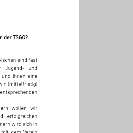
 in der TSGO?
schen sind fast 
r Jugend- und 
und ihnen eine 
 (mittelfristig) 
entsprechenden 
ern wollen wir 
 erfolgreichen 
ern wird sich in 
 mit dem Verein 