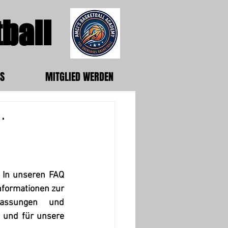
ball
S
MITGLIED WERDEN
.
 In unseren FAQ 
Informationen zur 
assungen und 
 und für unsere 