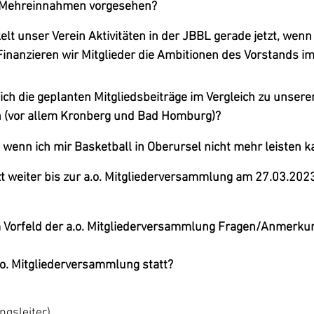
e Mehreinnahmen vorgesehen?
t unser Verein Aktivitäten in der JBBL gerade jetzt, wenn
Finanzieren wir Mitglieder die Ambitionen des Vorstands i
ich die geplanten Mitgliedsbeiträge im Vergleich zu unsere
 (vor allem Kronberg und Bad Homburg)?
wenn ich mir Basketball in Oberursel nicht mehr leisten k
zt weiter bis zur a.o. Mitgliederversammlung am 27.03.202
m Vorfeld der a.o. Mitgliederversammlung Fragen/Anmerku
.o. Mitgliederversammlung statt?
ngsleiter)