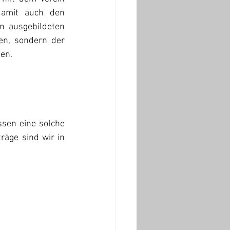
damit auch den 
n ausgebildeten 
en, sondern der 
ben.
ssen eine solche 
äge sind wir in 