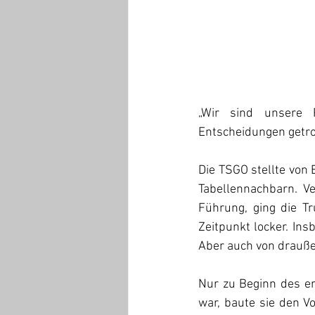
„Wir sind unsere 
Entscheidungen getrof
Die TSGO stellte von 
Tabellennachbarn. V
Führung, ging die T
Zeitpunkt locker. Ins
Aber auch von draußen
Nur zu Beginn des er
war, baute sie den V