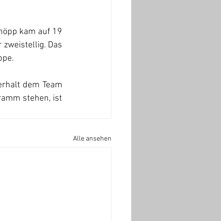
chöpp kam auf 19 
zweistellig. Das 
ppe.
erhalt dem Team 
amm stehen, ist 
Alle ansehen