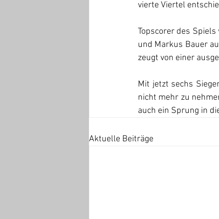
vierte Viertel entsch
Topscorer des Spiels 
und Markus Bauer auf 
zeugt von einer ausg
Mit jetzt sechs Sieg
nicht mehr zu nehmen
auch ein Sprung in di
Aktuelle Beiträge