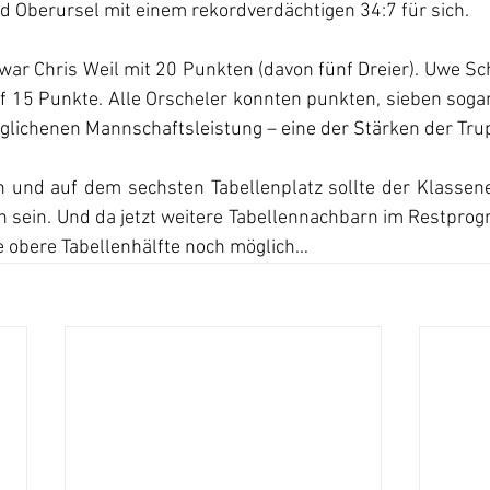
ied Oberursel mit einem rekordverdächtigen 34:7 für sich.
war Chris Weil mit 20 Punkten (davon fünf Dreier). Uwe S
15 Punkte. Alle Orscheler konnten punkten, sieben sogar 
eglichenen Mannschaftsleistung – eine der Stärken der Tru
en und auf dem sechsten Tabellenplatz sollte der Klassen
 sein. Und da jetzt weitere Tabellennachbarn im Restprogr
e obere Tabellenhälfte noch möglich…