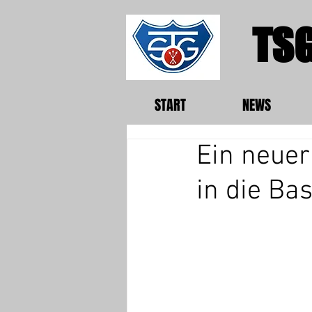
TSG
START
NEWS
Ein neuer 
in die Ba