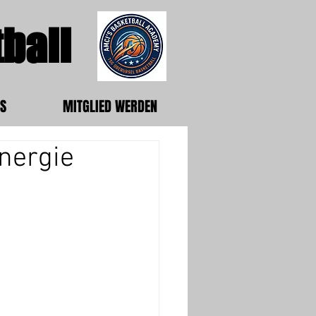
ball
S
MITGLIED WERDEN
Energie