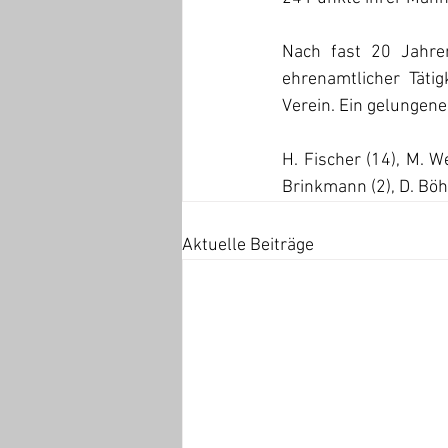
Nach fast 20 Jahre
ehrenamtlicher Täti
Verein. Ein gelungen
H. Fischer (14), M. Wei
Brinkmann (2), D. Böhm
Aktuelle Beiträge