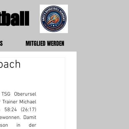
ball
S
MITGLIED WERDEN
Coach
 TSG Oberursel 
 Trainer Michael 
 58:24 (26:17) 
ewonnen. Damit 
son in der 