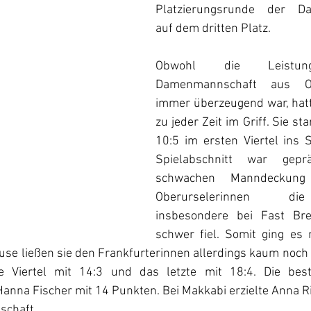
Platzierungsrunde der Dam
auf dem dritten Platz.
Obwohl die Leistu
Damenmannschaft aus Obe
immer überzeugend war, hatte
zu jeder Zeit im Griff. Sie st
10:5 im ersten Viertel ins S
Spielabschnitt war gepr
schwachen Manndeckung
Oberurselerinnen di
insbesondere bei Fast Bre
schwer fiel. Somit ging es m
use ließen sie den Frankfurterinnen allerdings kaum noch
 Viertel mit 14:3 und das letzte mit 18:4. Die best
anna Fischer mit 14 Punkten. Bei Makkabi erzielte Anna Ri
schaft.