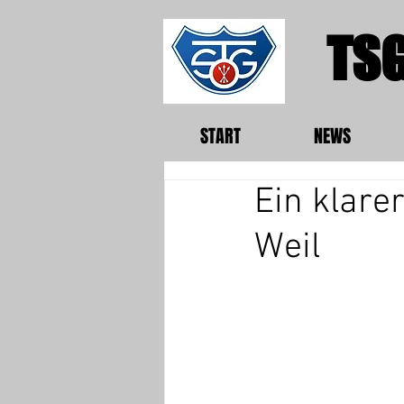
TSG
START
NEWS
Ein klare
Weil