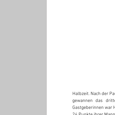
Halbzeit. Nach der Pa
gewannen das dritte
Gastgeberinnen war H
24 Punkte ihrer Mann