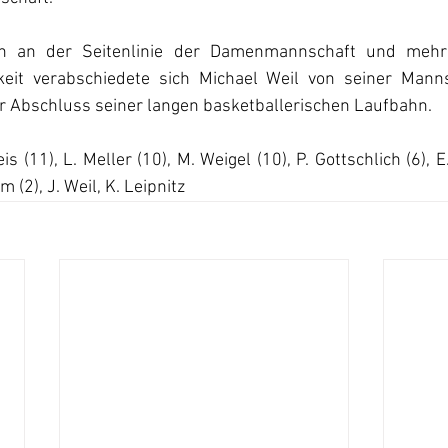
n an der Seitenlinie der Damenmannschaft und mehr 
gkeit verabschiedete sich Michael Weil von seiner Mann
er Abschluss seiner langen basketballerischen Laufbahn.
s (11), L. Meller (10), M. Weigel (10), P. Gottschlich (6), E.
 (2), J. Weil, K. Leipnitz