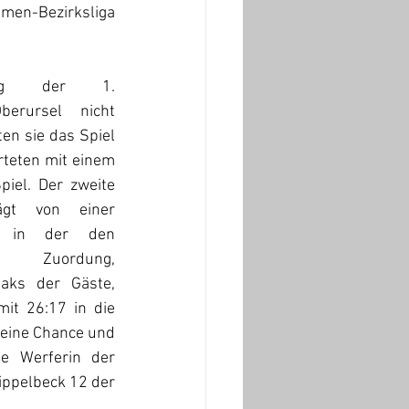
en-Bezirksliga 
ng der 1. 
rursel nicht 
n sie das Spiel 
arteten mit einem 
piel. Der zweite 
ägt von einer 
 in der den 
e Zuordung, 
aks der Gäste, 
it 26:17 in die 
 eine Chance und 
e Werferin der 
ppelbeck 12 der 