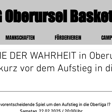
 Oberursel Basket
MANNSCHAFTEN
FÖRDERVEREIN
CAMP
E DER WAHRHEIT in Oberu
kurz vor dem Aufstieg in d
vorentscheidende Spiel um den Aufstieg in die Oberliga !?
Samstag, 22.02.2025 / 20:00Uhr