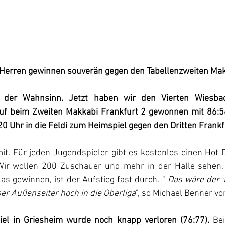
 Herren gewinnen souverän gegen den Tabellenzweiten Mak
t der Wahnsinn. Jetzt haben wir den Vierten Wiesba
uf beim Zweiten Makkabi Frankfurt 2 gewonnen mit 86:54
0 Uhr in die Feldi zum Heimspiel gegen den Dritten Frankf
it. Für jeden Jugendspieler gibt es kostenlos einen Hot 
ir wollen 200 Zuschauer und mehr in der Halle sehen, 
s gewinnen, ist der Aufstieg fast durch. " 
Das wäre der vi
ser Außenseiter hoch in die Oberliga
", so Michael Benner v
iel in Griesheim wurde noch knapp verloren (76:77).
 Be