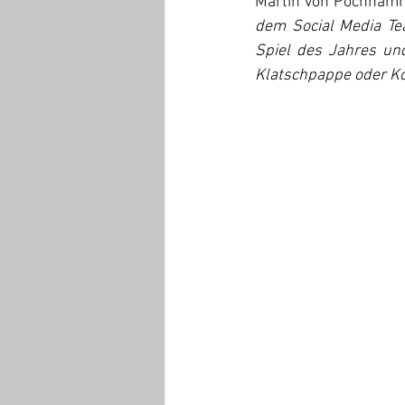
Martin von Pochhamm
dem Social Media Te
Spiel des Jahres un
Klatschpappe oder Koc