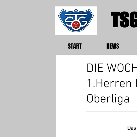
TSG
START
NEWS
DIE WOCH
1.Herren 
Oberliga
Das 