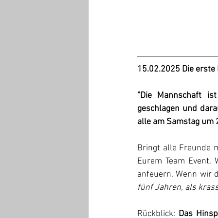
15.02.2025 Die erste
"Die Mannschaft is
geschlagen und dara
alle am Samstag um 2
Bringt alle Freunde m
Eurem Team Event. W
anfeuern. Wenn wir da
fünf Jahren, als kras
Rückblick: 
Das Hinsp