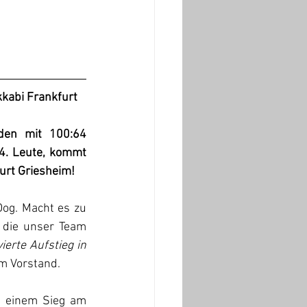
kabi Frankfurt
den mit 100:64 
. Leute, kommt 
urt Griesheim!
Dog. Macht es zu 
die unser Team 
erte Aufstieg in 
om Vorstand.
i einem Sieg am 