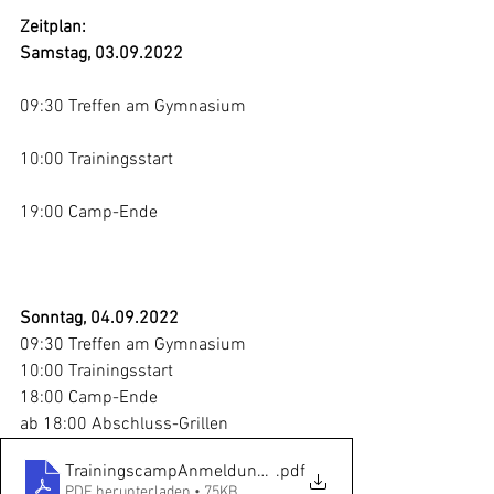
Zeitplan:
Samstag, 03.09.2022	
09:30 Treffen am Gymnasium		
10:00 Trainingsstart				
19:00 Camp-Ende				
Sonntag, 04.09.2022 
09:30 Treffen am Gymnasium 
10:00 Trainingsstart
18:00 Camp-Ende
ab 18:00 Abschluss-Grillen 
TrainingscampAnmeldung__TSGO_BAsketball_v2
.pdf
PDF herunterladen • 75KB