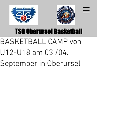
TSG Oberursel Basketball
BASKETBALL CAMP von
U12-U18 am 03./04.
September in Oberursel