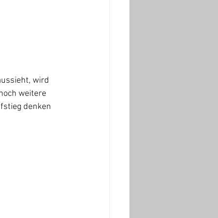
ussieht, wird 
noch weitere 
fstieg denken 