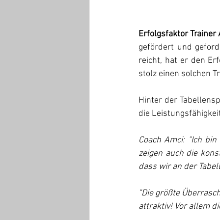
Erfolgsfaktor Trainer 
gefördert und geford
reicht, hat er den Er
stolz einen solchen Tr
Hinter der Tabellensp
die Leistungsfähigkei
Coach Amci: "Ich bin
zeigen auch die konst
dass wir an der Tabel
"Die größte Überrasch
attraktiv! Vor allem 