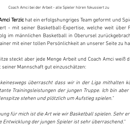
Coach Amci bei der Arbeit - alle Spieler hören fokussiert zu 
Amci Terzic
 hat ein erfolgshungriges Team geformt und Spi
ert - mit seiner Basketball-Expertise, welche weit über F
folg im männlichen Basketball in Oberursel zurückgebrach
ainer mit einer tollen Persönlichkeit an unserer Seite zu ha
itze steckt aber jede Menge Arbeit und Coach Amci weiß d
t seiner Mannschaft gut einzuschätzen:
 keineswegs überrascht dass wir in der Liga mithalten k
ante Trainingsleistungen der jungen Truppe. Ich bin aber
lenspitze stehen und plötzlich um Aufstieg spielen."
ung für mich ist die Art wie wir Basketball spielen. Sehr e
die Entwicklung der jungen Spieler ist sehr überraschend."