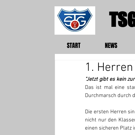
TSG
START
NEWS
1. Herren
Das ist mal eine sta
Durchmarsch durch di
Die ersten Herren sin
nicht nur den Klasse
einen sicheren Platz i