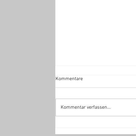
Kommentare
Kommentar verfassen...
Mannschafts-Fotoshooting am
15.08.