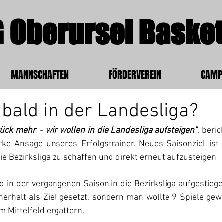
 Oberursel Basket
MANNSCHAFTEN
FÖRDERVEREIN
CAMP
 bald in der Landesliga?
"Jetzt gibt es kein zurück mehr	- wir wollen in die Landesliga aufsteigen"
,
 beric
rke Ansage unseres Erfolgstrainer. Neues Saisonziel ist 
e Bezirksliga zu schaffen und direkt erneut aufzusteigen
d in der vergangenen Saison in die Bezirksliga aufgestiege
nerhalt als Ziel gesetzt, sondern man wollte 9 Spiele gew
m Mittelfeld ergattern. 