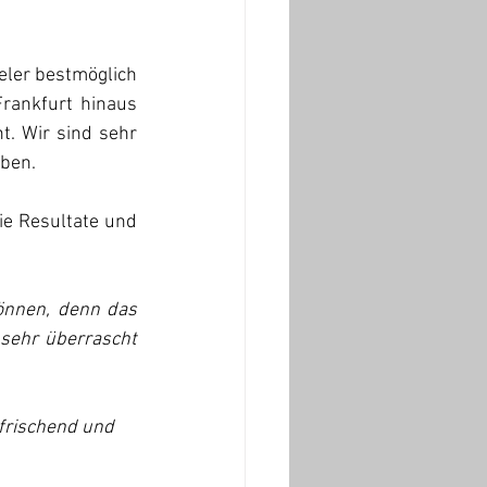
eler bestmöglich 
rankfurt hinaus 
t. Wir sind sehr 
ben.  
ie Resultate und 
önnen, denn das 
 sehr überrascht 
rfrischend und 