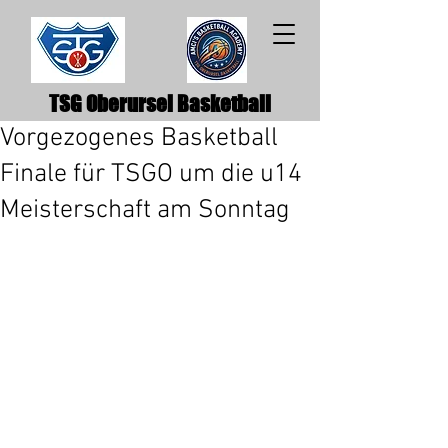
TSG Oberursel Basketball
Vorgezogenes Basketball
Finale für TSGO um die u14
Meisterschaft am Sonntag