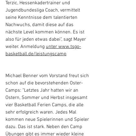
Terzic, Hessenkadertrainer und 
Jugendbundesliga Coach, vermittelt 
seine Kenntnisse dem talentierten 
Nachwuchs, damit diese auf das 
nächste Level kommen können. Es ist 
also für jeden etwas dabei", sagt Mayer 
weiter. Anmeldung 
unter 
www.tsgo-
basketball.de/leistungscamp
Michael Benner vom Vorstand freut sich 
schon auf die bevorstehenden Oster-
Camps: "Letztes Jahr hatten wir an 
Ostern, Sommer und Herbst insgesamt 
vier Basketball Ferien Camps, die alle 
sehr erfolgreich waren. Jedes Mal 
kommen neue Spielerinnen und Spieler 
dazu. Das ist stark. Neben den Camp 
Übungen gibt es immer wieder kleine 