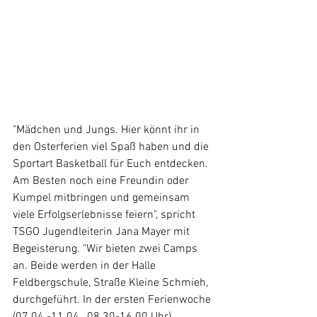
"Mädchen und Jungs. Hier könnt ihr in 
den Osterferien viel Spaß haben und die 
Sportart Basketball für Euch entdecken. 
Am Besten noch eine Freundin oder 
Kumpel mitbringen und gemeinsam 
viele Erfolgserlebnisse feiern", spricht 
TSGO Jugendleiterin Jana Mayer mit 
Begeisterung. "Wir bieten zwei Camps 
an. Beide werden in der Halle 
Feldbergschule, Straße Kleine Schmieh, 
durchgeführt. In der ersten Ferienwoche 
(07.04.-11.04., 08.30-16.00 Uhr) 