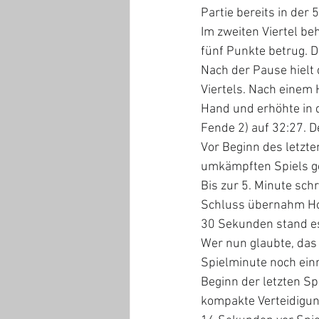
Partie bereits in der
Im zweiten Viertel be
fünf Punkte betrug. D
Nach der Pause hielt 
Viertels. Nach einem 
Hand und erhöhte in d
Fende 2) auf 32:27. D
Vor Beginn des letzte
umkämpften Spiels ge
Bis zur 5. Minute sch
Schluss übernahm Hof
30 Sekunden stand es
Wer nun glaubte, das S
Spielminute noch einm
Beginn der letzten Sp
kompakte Verteidigun