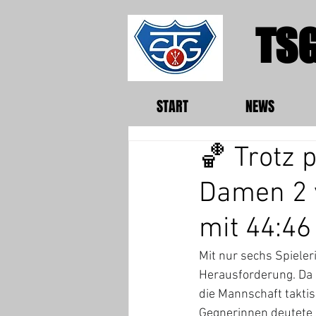
TSG
START
NEWS
🏀 Trotz
Damen 2 v
mit 44:46
Mit nur sechs Spieleri
Herausforderung. Da 
die Mannschaft taktis
Gegnerinnen deutete s