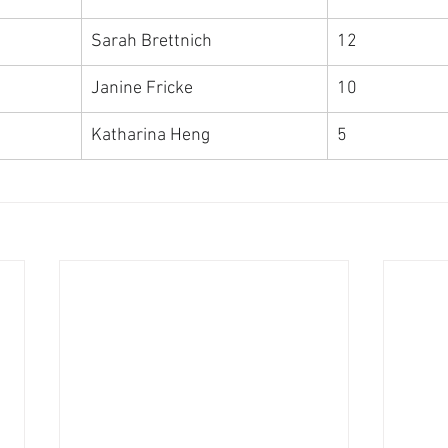
Sarah Brettnich
12
Janine Fricke
10
Katharina Heng
5