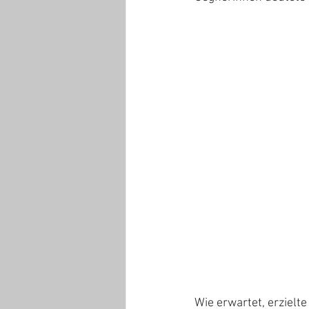
Wie erwartet, erzielt