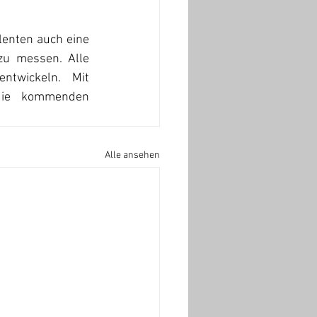
lenten auch eine 
u messen. Alle 
ntwickeln.  Mit 
die kommenden 
Alle ansehen