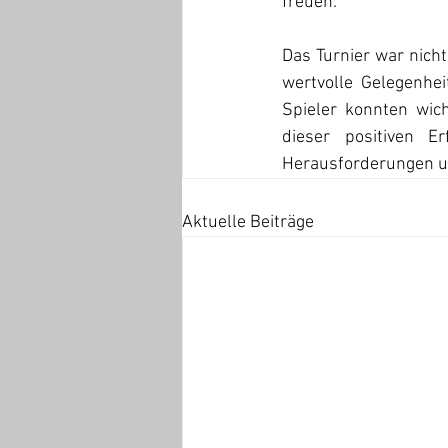
freuen.
Das Turnier war nicht
wertvolle Gelegenhe
Spieler konnten wic
dieser positiven 
Herausforderungen un
Aktuelle Beiträge