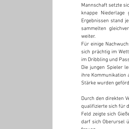
Mannschaft setzte si
knappe Niederlage 
Ergebnissen stand je
sammelten gleichvert
weiter.
Für einige Nachwuchs
sich prächtig im We
im Dribbling und Pas
Die jungen Spieler l
ihre Kommunikation a
Stärke wurden geförde
Durch den direkten Ve
qualifizierte sich fü
Feld zeigte sich Gie
darf sich Oberursel 