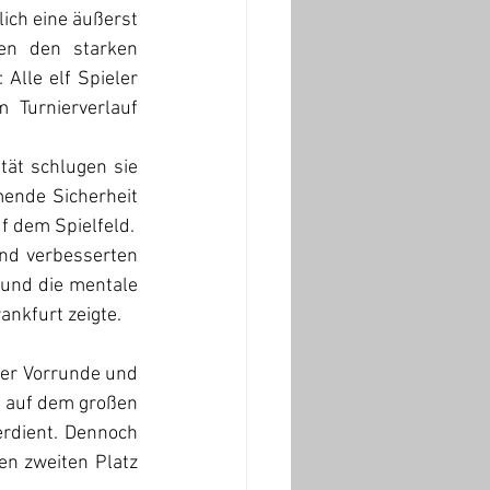
ch eine äußerst 
en den starken 
lle elf Spieler 
 Turnierverlauf 
ät schlugen sie 
nde Sicherheit 
f dem Spielfeld.
nd verbesserten 
und die mentale 
ankfurt zeigte.
der Vorrunde und 
l auf dem großen 
rdient. Dennoch 
n zweiten Platz 