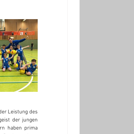
der Leistung des 
eist der jungen 
ern haben prima 