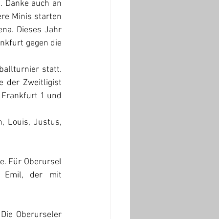
l. Danke auch an 
re Minis starten 
na. Dieses Jahr 
nkfurt gegen die 
lturnier statt. 
er Zweitligist 
Frankfurt 1 und 
, Louis, Justus, 
. Für Oberursel 
Emil, der mit 
ie Oberurseler 