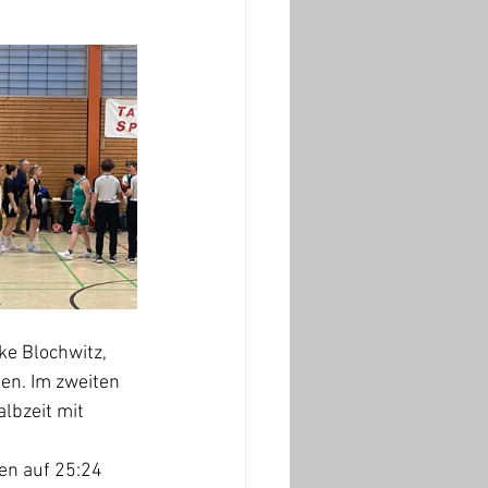
e Blochwitz, 
ten. Im zweiten 
lbzeit mit 
en auf 25:24 