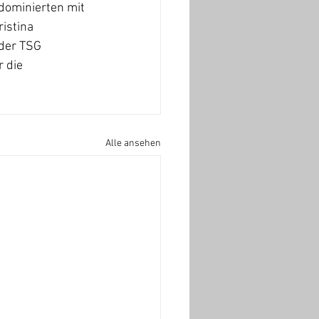
 dominierten mit 
istina 
der TSG 
 die 
Alle ansehen