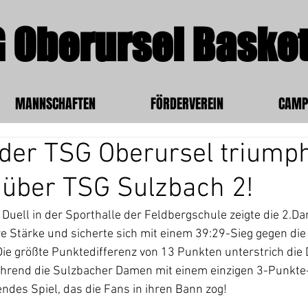
 Oberursel Basket
MANNSCHAFTEN
FÖRDERVEREIN
CAMP
der TSG Oberursel triump
 über TSG Sulzbach 2!
Duell in der Sporthalle der Feldbergschule zeigte die 2.
e Stärke und sicherte sich mit einem 39:29-Sieg gegen di
Die größte Punktedifferenz von 13 Punkten unterstrich die
hrend die Sulzbacher Damen mit einem einzigen 3-Punkte
ndes Spiel, das die Fans in ihren Bann zog!