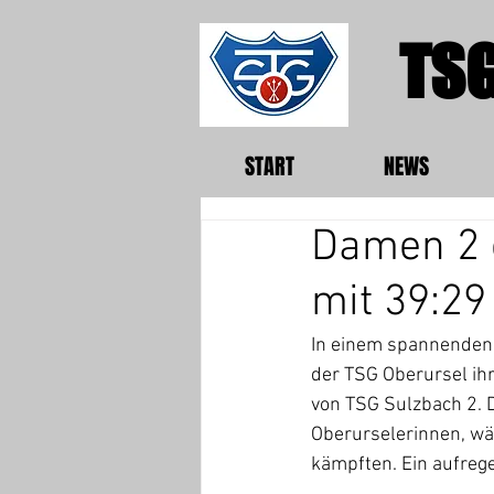
TSG
START
NEWS
Damen 2 
mit 39:29
In einem spannenden 
der TSG Oberursel ihr
von TSG Sulzbach 2. 
Oberurselerinnen, wä
kämpften. Ein aufrege