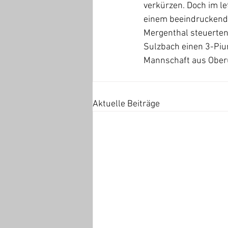
verkürzen. Doch im le
einem beeindruckenden
Mergenthal steuerten
Sulzbach einen 3-Piun
Mannschaft aus Oberu
Aktuelle Beiträge