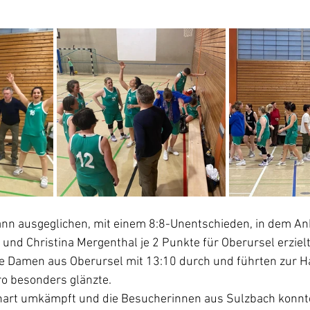
ann ausgeglichen, mit einem 8:8-Unentschieden, in dem Ank
r und Christina Mergenthal je 2 Punkte für Oberursel erziel
die Damen aus Oberursel mit 13:10 durch und führten zur Ha
ro besonders glänzte.
r hart umkämpft und die Besucherinnen aus Sulzbach konnt