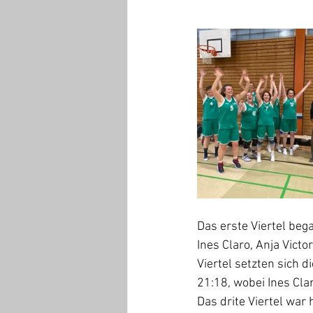
Das erste Viertel beg
Ines Claro, Anja Victo
Viertel setzten sich 
21:18, wobei Ines Cla
Das drite Viertel wa