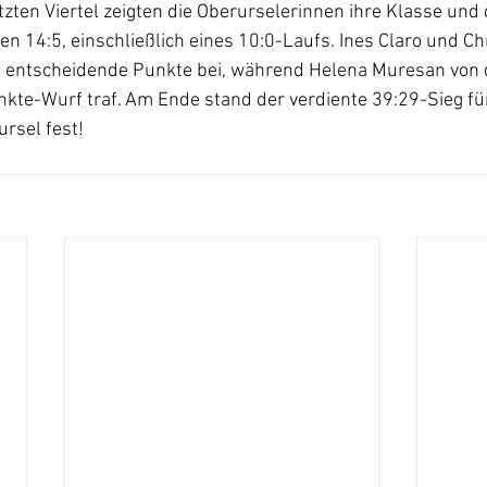
tzten Viertel zeigten die Oberurselerinnen ihre Klasse und
 14:5, einschließlich eines 10:0-Laufs. Ines Claro und Chr
 entscheidende Punkte bei, während Helena Muresan von 
kte-Wurf traf. Am Ende stand der verdiente 39:29-Sieg für
rsel fest!