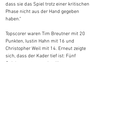
dass sie das Spiel trotz einer kritischen 
Phase nicht aus der Hand gegeben 
haben.“
Topscorer waren Tim Breutner mit 20 
Punkten, Iustin Hahn mit 16 und 
Christopher Weil mit 14. Erneut zeigte 
sich, dass der Kader tief ist: Fünf 
Spieler scorten zweistellig.
Alle ansehen
Aktuelle Beiträge