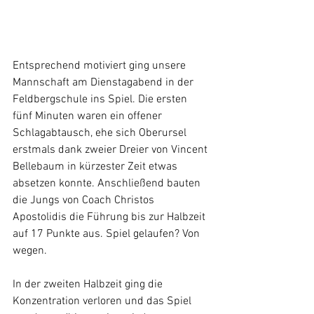
Entsprechend motiviert ging unsere 
Mannschaft am Dienstagabend in der 
Feldbergschule ins Spiel. Die ersten 
fünf Minuten waren ein offener 
Schlagabtausch, ehe sich Oberursel 
erstmals dank zweier Dreier von Vincent 
Bellebaum in kürzester Zeit etwas 
absetzen konnte. Anschließend bauten 
die Jungs von Coach Christos 
Apostolidis die Führung bis zur Halbzeit 
auf 17 Punkte aus. Spiel gelaufen? Von 
wegen.
In der zweiten Halbzeit ging die 
Konzentration verloren und das Spiel 