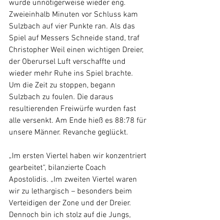
wurde unnötigerweise wieder eng. 
Zweieinhalb Minuten vor Schluss kam 
Sulzbach auf vier Punkte ran. Als das 
Spiel auf Messers Schneide stand, traf 
Christopher Weil einen wichtigen Dreier, 
der Oberursel Luft verschaffte und 
wieder mehr Ruhe ins Spiel brachte. 
Um die Zeit zu stoppen, begann 
Sulzbach zu foulen. Die daraus 
resultierenden Freiwürfe wurden fast 
alle versenkt. Am Ende hieß es 88:78 für 
unsere Männer. Revanche geglückt. 
„Im ersten Viertel haben wir konzentriert 
gearbeitet“, bilanzierte Coach 
Apostolidis. „Im zweiten Viertel waren 
wir zu lethargisch – besonders beim 
Verteidigen der Zone und der Dreier. 
Dennoch bin ich stolz auf die Jungs, 