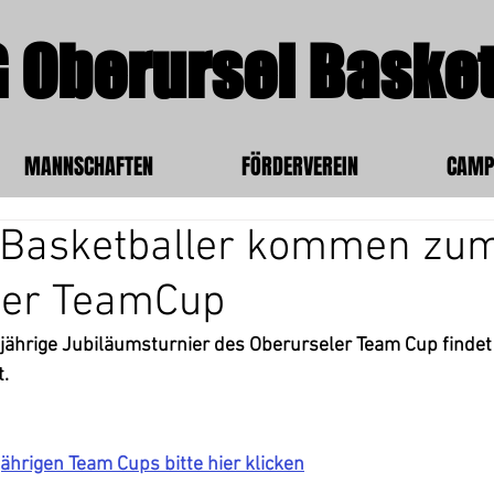
 Oberursel Basket
MANNSCHAFTEN
FÖRDERVEREIN
CAMP
 Basketballer kommen zum
ler TeamCup
jährige Jubiläumsturnier des Oberurseler Team Cup findet
. 
ährigen Team Cups bitte hier klicken