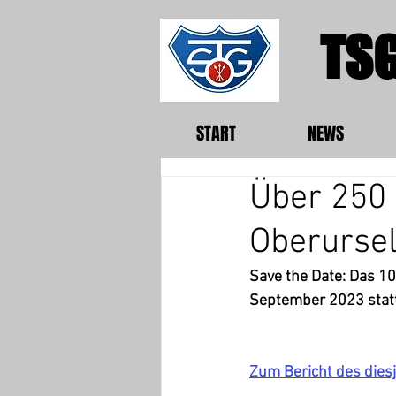
TSG
START
NEWS
Über 250
Oberurse
Save the Date: Das 10
September 2023 statt
Zum Bericht des diesj